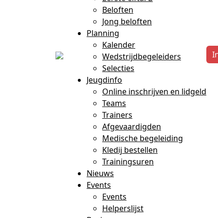
Beloften
Jong beloften
Planning
Kalender
I
Wedstrijdbegeleiders
Selecties
Jeugdinfo
Online inschrijven en lidgeld
Teams
Trainers
Afgevaardigden
Medische begeleiding
Kledij bestellen
Trainingsuren
Nieuws
Events
Events
Helperslijst