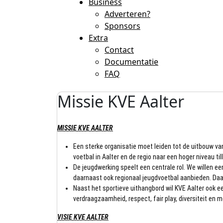
Business
Adverteren?
Sponsors
Extra
Contact
Documentatie
FAQ
Missie KVE Aalter
MISSIE KVE AALTER
Een sterke organisatie moet leiden tot de uitbouw va
voetbal in Aalter en de regio naar een hoger niveau til
De jeugdwerking speelt een centrale rol. We willen ee
daarnaast ook regionaal jeugdvoetbal aanbieden. Daar
Naast het sportieve uithangbord wil KVE Aalter ook e
verdraagzaamheid, respect, fair play, diversiteit en
VISIE KVE AALTER