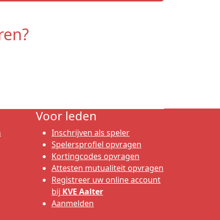
ren?
Voor leden
n
Inschrijven als speler
Spelersprofiel opvragen
Kortingcodes opvragen
Attesten mutualiteit opvragen
Registreer uw online account
bij
KVE Aalter
Aanmelden