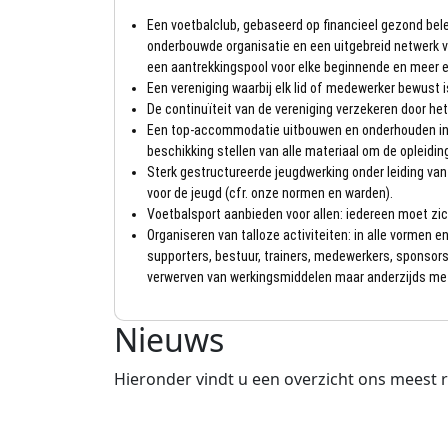
Een voetbalclub, gebaseerd op financieel gezond bel
onderbouwde organisatie en een uitgebreid netwerk va
een aantrekkingspool voor elke beginnende en meer er
Een vereniging waarbij elk lid of medewerker bewust i
De continuïteit van de vereniging verzekeren door het
Een top-accommodatie uitbouwen en onderhouden in 
beschikking stellen van alle materiaal om de opleidin
Sterk gestructureerde jeugdwerking onder leiding v
voor de jeugd (cfr. onze normen en warden).
Voetbalsport aanbieden voor allen: iedereen moet zic
Organiseren van talloze activiteiten: in alle vormen 
supporters, bestuur, trainers, medewerkers, sponsor
verwerven van werkingsmiddelen maar anderzijds met 
Nieuws
Hieronder vindt u een overzicht ons meest r