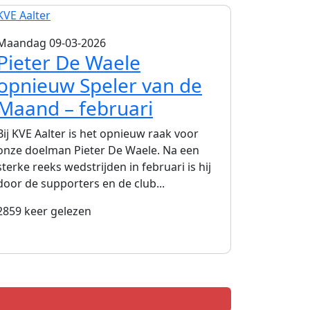
Maandag 09-03-2026
Pieter De Waele
opnieuw Speler van de
Maand – februari
Bij KVE Aalter is het opnieuw raak voor
onze doelman Pieter De Waele. Na een
sterke reeks wedstrijden in februari is hij
door de supporters en de club...
2859 keer gelezen