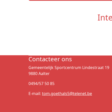
Int
Contacteer ons
Gemeentelijk Sportcentrum Lindestraat 19
9880 Aalter
0494/57 50 85
E-mail:
tom.goethals5@telenet.be